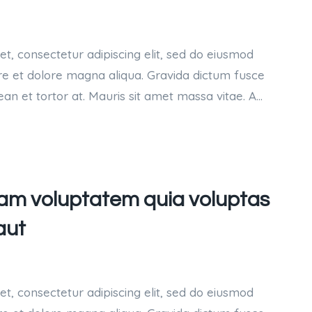
t, consectetur adipiscing elit, sed do eiusmod
re et dolore magna aliqua. Gravida dictum fusce
ean et tortor at. Mauris sit amet massa vitae. A…
am voluptatem quia voluptas
aut
t, consectetur adipiscing elit, sed do eiusmod