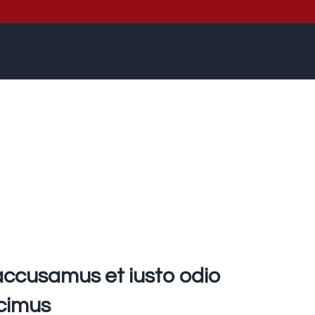
 accusamus et iusto odio
cimus