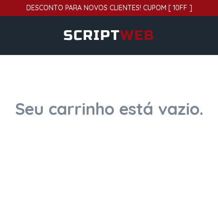
Pular
DESCONTO PARA NOVOS CLIENTES! CUPOM [ 10FF ]
para
o
Conteúdo
Seu carrinho está vazio.